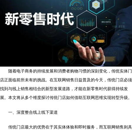
随着电子商务的持续发展和消费者购物习惯的深刻变化，传统实体门
店正面临前所未有的挑战。在互联网销售日益普及的今天，传统门店必须
找到与线上销售相结合的新型发展道路，才能在新零售时代获得持续发
展。本文将从多个维度探讨传统门店如何借助互联网思维实现转型升级。
一、深度整合线上线下渠道
传统门店最大的优势在于其实体体验和即时服务，而互联网销售则具